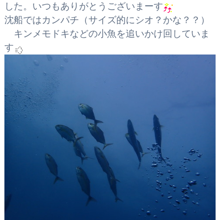
した。いつもありがとうございまーす
沈船ではカンパチ（サイズ的にシオ？かな？？）
キンメモドキなどの小魚を追いかけ回していま
す