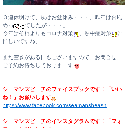
３連休明けて、次はお盆休み・・・。昨年は台風
めっ
でしたが・・・。
今年はそれよりもコロナ対策
、熱中症対策
に
忙しいですね。
まだ空きがある日もございますので、お問合せ、
ご予約お待ちしておりまーす
シーマンズビーチのフェイスブックです！
「いい
ね！」お願いします
https://www.facebook.com/seamansbeash
シーマンズビーチのインスタグラムです！「フォ