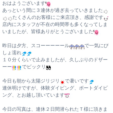
おはようございます
あっという間に３連休が過ぎ去っていきました
たくさんのお客様にご来店頂き、感謝です
店内にスタッフが不在の時間帯も多くなってしま
いましたが、皆様ありがとうございました
昨日は夕方、スコーーーーール
で一気にび
しょ濡れ
１０分くらいで止みましたが、久しぶりのドザー
ーー
でビックリ
今日も朝から太陽ジリジリ
で暑いです
連休明けですが、体験ダイビング、ボートダイビ
ング、とお越し頂いています
今日の写真は、連休２日間潜られたＴ様に頂きま