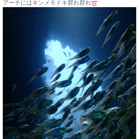
アーチにはキンメモドキ群れ群れ