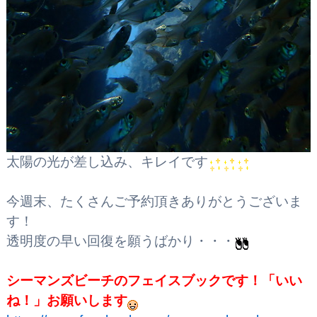
太陽の光が差し込み、キレイです
今週末、たくさんご予約頂きありがとうございま
す！
透明度の早い回復を願うばかり・・・
シーマンズビーチのフェイスブックです！
「いい
ね！」お願いします