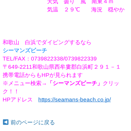
天気 曇り 風 南東４ｍ
気温 ２９℃
海況 穏やか
和歌山 白浜でダイビングするなら
シーマンズビーチ
TEL/FAX：0739822338/0739822339
〒649-2211和歌山県西牟婁郡白浜町２９１－１
携帯電話からもHPが見られます
※メニュー検索
→「シーマンズビーチ」
クリッ
ク！！
HPアドレス
https://seamans-beach.co.jp/
前のページに戻る