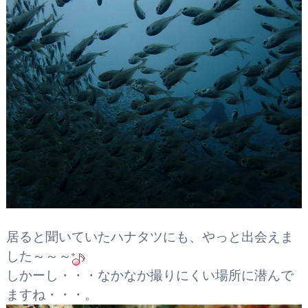
居ると聞いていたハナタツにも、やっと出会えま
した～～～
しかーし・・・なかなか撮りにくい場所に潜んで
ますね・・・。