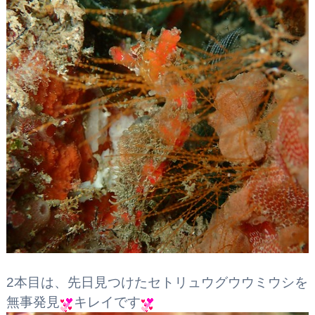
2本目は、先日見つけたセトリュウグウウミウシを
無事発見
キレイです