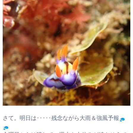
さて。明日は･････残念ながら大雨＆強風予報