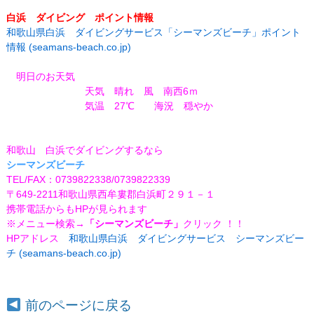
白浜 ダイビング ポイント情報
和歌山県白浜 ダイビングサービス「シーマンズビーチ」ポイント
情報 (seamans-beach.co.jp)
明日のお天気
天気 晴れ 風 南西6ｍ
気温 27℃
海況 穏やか
和歌山 白浜でダイビングするなら
シーマンズビーチ
TEL/FAX：0739822338/0739822339
〒649-2211和歌山県西牟婁郡白浜町２９１－１
携帯電話からもHPが見られます
※メニュー検索
→「シーマンズビーチ」
クリック ！！
HPアドレス
和歌山県白浜 ダイビングサービス シーマンズビー
チ (seamans-beach.co.jp)
前のページに戻る