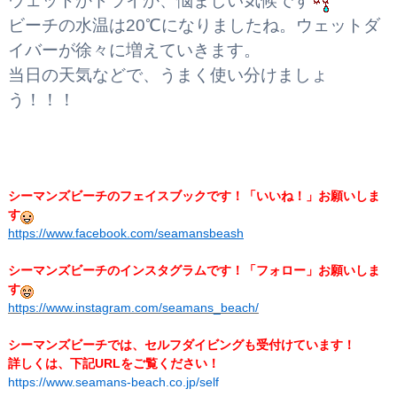
ウェットかドライか、悩ましい気候です
ビーチの水温は20℃になりましたね。ウェットダ
イバーが徐々に増えていきます。
当日の天気などで、うまく使い分けましょ
う！！！
シーマンズビーチのフェイスブックです！
「いいね！」お願いしま
す
https://www.facebook.com/seamansbeash
シーマンズビーチのインスタグラムです！「フォロー」お願いしま
す
https://www.instagram.com/seamans_beach/
シーマンズビーチでは、セルフダイビングも受付けています！
詳しくは、下記URLをご覧ください！
https://www.seamans-beach.co.jp/self