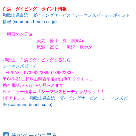
白浜 ダイビング ポイント情報
和歌山県白浜 ダイビングサービス「シーマンズビーチ」ポイント
情報 (seamans-beach.co.jp)
明日のお天気
天気 曇り 風 南東4ｍ
気温 25℃
海況 穏やか
和歌山 白浜でダイビングするなら
シーマンズビーチ
TEL/FAX：0739822338/0739822339
〒649-2211和歌山県西牟婁郡白浜町２９１－１
携帯電話からもHPが見られます
※メニュー検索
→「シーマンズビーチ」
クリック！！
HPアドレス
和歌山県白浜 ダイビングサービス シーマンズビー
チ (seamans-beach.co.jp)
前のページに戻る