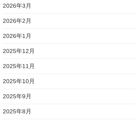
2026年3月
2026年2月
2026年1月
2025年12月
2025年11月
2025年10月
2025年9月
2025年8月