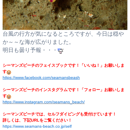
台風の行方が気になるところですが、今日は穏や
か～～な海が広がりました。
明日も曇り予報・・・
シーマンズビーチのフェイスブックです！
「いいね！」お願いしま
す
https://www.facebook.com/seamansbeash
シーマンズビーチのインスタグラムです！「フォロー」お願いしま
す
https://www.instagram.com/seamans_beach/
シーマンズビーチでは、セルフダイビングも受付けています！
詳しくは、下記URLをご覧ください！
https://www.seamans-beach.co.jp/self