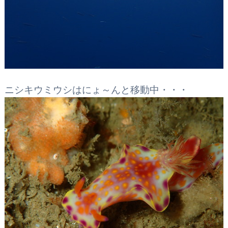
ニシキウミウシはにょ～んと移動中・・・