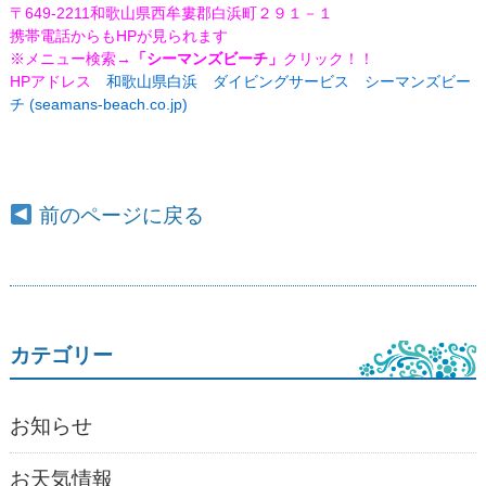
〒649-2211和歌山県西牟婁郡白浜町２９１－１
携帯電話からもHPが見られます
※メニュー検索
→「シーマンズビーチ」
クリック！！
HPアドレス
和歌山県白浜 ダイビングサービス シーマンズビー
チ (seamans-beach.co.jp)
前のページに戻る
カテゴリー
お知らせ
お天気情報