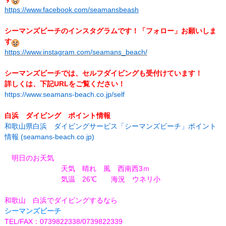
https://www.facebook.com/seamansbeash
シーマンズビーチのインスタグラムです！「フォロー」お願いしま
す
https://www.instagram.com/seamans_beach/
シーマンズビーチでは、セルフダイビングも受付けています！
詳しくは、下記URLをご覧ください！
https://www.seamans-beach.co.jp/self
白浜 ダイビング ポイント情報
和歌山県白浜 ダイビングサービス「シーマンズビーチ」ポイント
情報 (seamans-beach.co.jp)
明日のお天気
天気 晴れ 風 西南西3ｍ
気温 26℃
海況 ウネリ小
和歌山 白浜でダイビングするなら
シーマンズビーチ
TEL/FAX：0739822338/0739822339