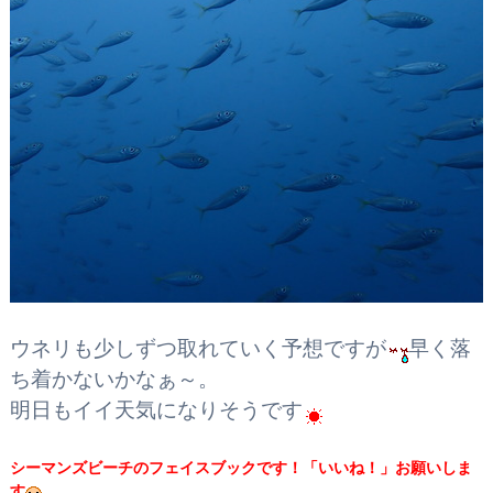
ウネリも少しずつ取れていく予想ですが
早く落
ち着かないかなぁ～。
明日もイイ天気になりそうです
シーマンズビーチのフェイスブックです！
「いいね！」お願いしま
す