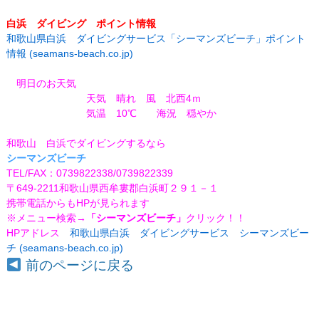
白浜 ダイビング ポイント情報
和歌山県白浜 ダイビングサービス「シーマンズビーチ」ポイント
情報 (seamans-beach.co.jp)
明日のお天気
天気 晴れ 風 北西4ｍ
気温 10℃
海況 穏やか
和歌山 白浜でダイビングするなら
シーマンズビーチ
TEL/FAX：0739822338/0739822339
〒649-2211和歌山県西牟婁郡白浜町２９１－１
携帯電話からもHPが見られます
※メニュー検索
→「シーマンズビーチ」
クリック！！
HPアドレス
和歌山県白浜 ダイビングサービス シーマンズビー
チ (seamans-beach.co.jp)
前のページに戻る