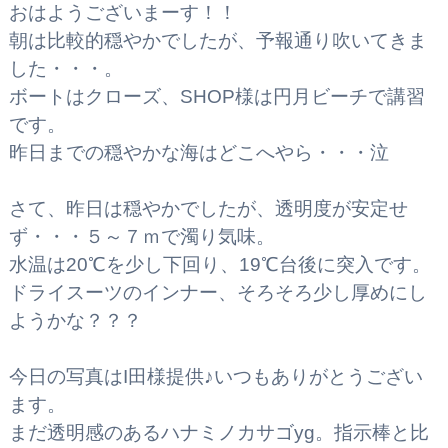
おはようございまーす！！
朝は比較的穏やかでしたが、予報通り吹いてきま
した・・・。
ボートはクローズ、SHOP様は円月ビーチで講習
です。
昨日までの穏やかな海はどこへやら・・・泣
さて、昨日は穏やかでしたが、透明度が安定せ
ず・・・５～７ｍで濁り気味。
水温は20℃を少し下回り、19℃台後に突入です。
ドライスーツのインナー、そろそろ少し厚めにし
ようかな？？？
今日の写真はI田様提供♪いつもありがとうござい
ます。
まだ透明感のあるハナミノカサゴyg。指示棒と比