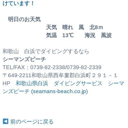
けています！
明日のお天気
天気 晴れ 風 北8ｍ
気温 13℃ 海況 風波
和歌山 白浜でダイビングするなら
シーマンズビーチ
TEL/FAX：0739-82-2338/0739-82-2339
〒649-2211和歌山県西牟婁郡白浜町２９１－１
HP
和歌山県白浜 ダイビングサービス シーマ
ンズビーチ (seamans-beach.co.jp)
前のページに戻る