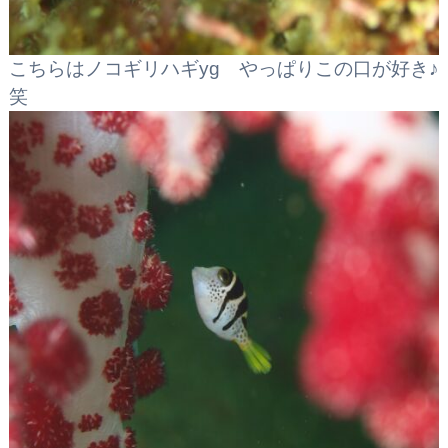
こちらはノコギリハギyg やっぱりこの口が好き♪
笑