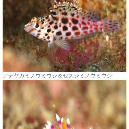
アデヤカミノウミウシ＆セスジミノウミウシ