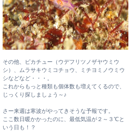
その他、ピカチュー（ウデフリツノザヤウミウ
シ）、ムラサキウミコチョウ、ミチヨミノウミウ
シなどなど・・・。
これからもっと種類も個体数も増えてくるので、
じっくり探しましょう～♪
さー来週は寒波がやってきそうな予報です。
ここ数日暖かかったのに、最低気温が２～３℃と
いう日も！？