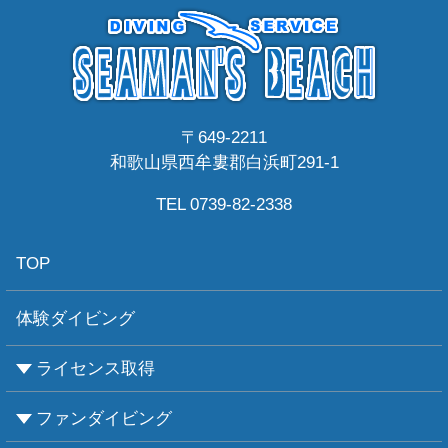
〒649-2211
和歌山県西牟婁郡白浜町291-1
TEL 0739-82-2338
TOP
体験ダイビング
ライセンス取得
ファンダイビング
CMASについて
PADIについて
Ｃカードライセンス取得
レベルアップCMAS
レベルアップPADI
インストラクターコース
エンリッチド・エア・ナイトロックス講習