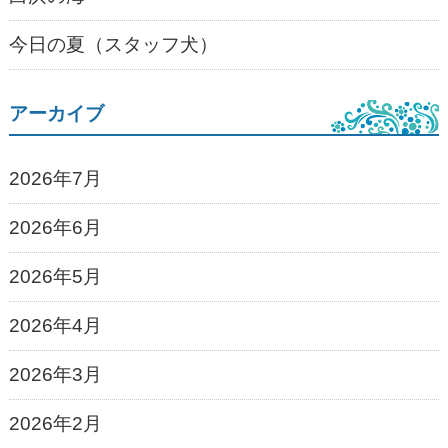
今日の夏（スタッフ犬）
アーカイブ
2026年7月
2026年6月
2026年5月
2026年4月
2026年3月
2026年2月