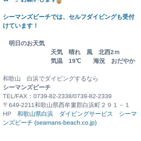
シーマンズビーチでは、セルフダイビングも受付
けています！
明日のお天気
天気 晴れ 風 北西2
ｍ
気温 19℃ 海況 おだやか
和歌山 白浜でダイビングするなら
シーマンズビーチ
TEL/FAX：0739-82-2338/0739-82-2339
〒649-2211和歌山県西牟婁郡白浜町２９１－１
HP
和歌山県白浜 ダイビングサービス シーマ
ンズビーチ (seamans-beach.co.jp)