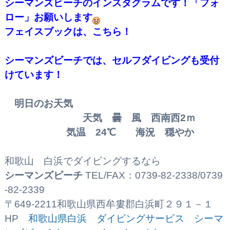
シーマンズビーチのインスタグラムです！「フォ
ロー」お願いします
フェイスブックは、こちら！
シーマンズビーチでは、セルフダイビングも受付
けています！
明日のお天気
天気 曇 風 西南西2
ｍ
気温 24
℃ 海況 穏やか
和歌山 白浜でダイビングするなら
シーマンズビーチ
TEL/FAX：0739-82-2338/0739
-82-2339
〒649-2211和歌山県西牟婁郡白浜町２９１－１
HP
和歌山県白浜 ダイビングサービス シーマ