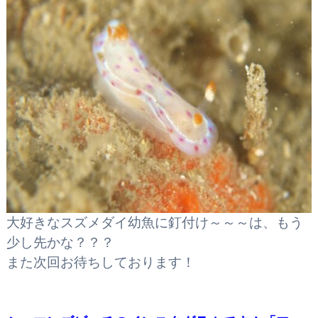
大好きなスズメダイ幼魚に釘付け～～～は、もう
少し先かな？？？
また次回お待ちしております！