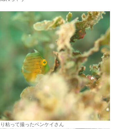
なり粘って撮ったベンケイさん