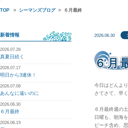
TOP
>
シーマンズブログ
>
６月最終
新着情報
2026.06.30
2026.07.28
真夏日続く
６月
2026.07.17
明日から3連休！
今日はどんよ
2026.07.08
あんなに遠いのに
さてさて、早
2026.06.30
６月最終週の
６月最終
日曜も、朝海
2026.06.19
ビーチ含め、