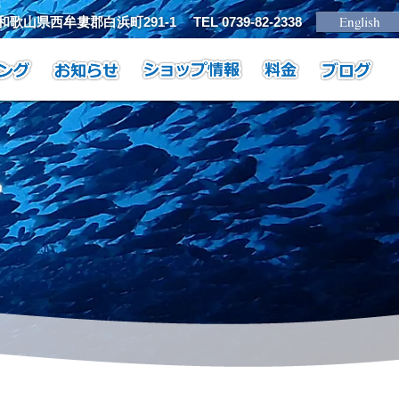
1 和歌山県西牟婁郡白浜町291-1
TEL 0739-82-2338
グ