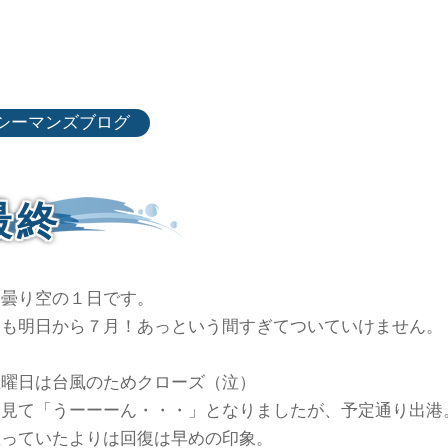
シーマンズブログ
最終
り曇り空の１日です。
くも明日から７月！あっという間すぎてついていけません。
土曜日は台風のためクローズ（泣）
を見て「うーーーん・・・」となりましたが、予定通り出港
思っていたよりは回復は早めの印象。