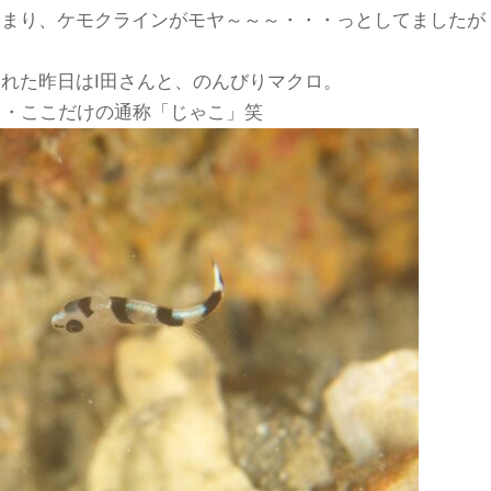
たまり、ケモクラインがモヤ～～～・・・っとしてましたが
れた昨日はI田さんと、のんびりマクロ。
・・ここだけの通称「じゃこ」笑