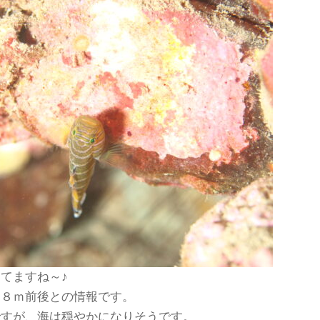
てますね～♪
は８ｍ前後との情報です。
ですが、海は穏やかになりそうです。