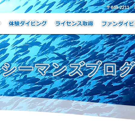
〒649-221
シーマンズブロ