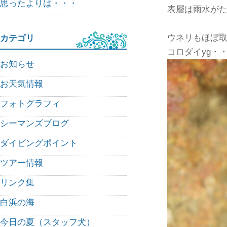
思ったよりは・・・
表層は雨水が
ウネリもほぼ取
カテゴリ
コロダイyg・
お知らせ
お天気情報
フォトグラフィ
シーマンズブログ
ダイビングポイント
ツアー情報
リンク集
白浜の海
今日の夏（スタッフ犬）