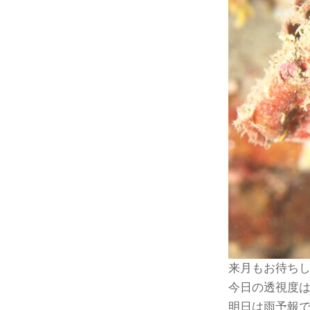
来月もお待ちし
今日の透視度
明日は雨予報