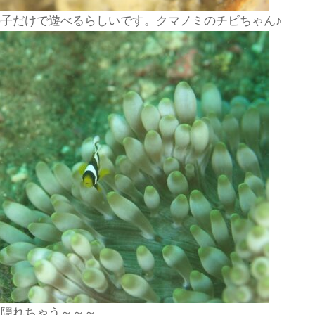
子だけで遊べるらしいです。クマノミのチビちゃん♪
に隠れちゃう～～～