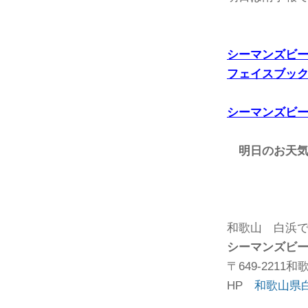
シーマンズビ
フェイスブッ
シーマンズビ
明日のお天
天気 
気温
和歌山 白浜
シーマンズビ
〒649-221
HP
和歌山県白浜