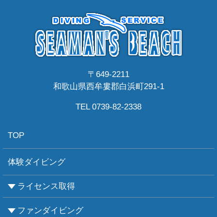
〒649-2211
和歌山県西牟婁郡白浜町291-1
TEL 0739-82-2338
TOP
体験ダイビング
ライセンス取得
ファンダイビング
CMASについて
PADIについて
Ｃカードライセンス取得
レベルアップCMAS
レベルアップPADI
インストラクターコース
エンリッチド・エア・ナイトロックス講習