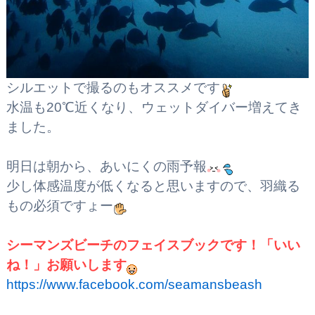
シルエットで撮るのもオススメです
水温も20℃近くなり、ウェットダイバー増えてき
ました。
明日は朝から、あいにくの雨予報
少し体感温度が低くなると思いますので、羽織る
もの必須ですょー
シーマンズビーチのフェイスブックです！
「いい
ね！」お願いします
https://www.facebook.com/seamansbeash