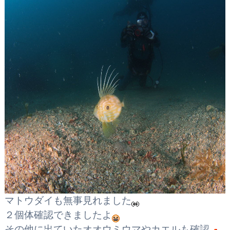
マトウダイも無事見れました
２個体確認できましたよ
その他に出ていたオオウミウマやカエルも確認