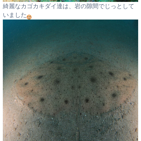
綺麗なカゴカキダイ達は、岩の隙間でじっとして
いました