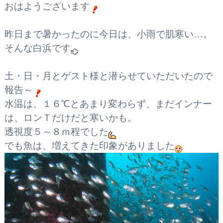
おはようございます
昨日まで暑かったのに今日は、小雨で肌寒い…。
そんな白浜です
土・日・月とゲスト様と潜らせていただいたので
報告～
水温は、１６℃とあまり変わらず、まだインナー
は、ロンＴだけだと寒いかも。
透視度５～８ｍ程でした
でも魚は、増えてきた印象がありました