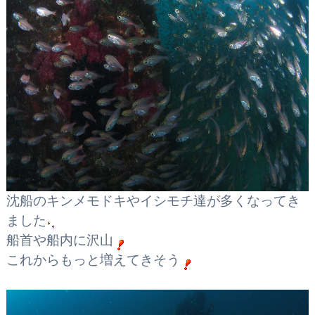
沈船のキンメモドキやイシモチ達が多くなってき
ました
船首や船内に沢山
これからもっと増えてきそう