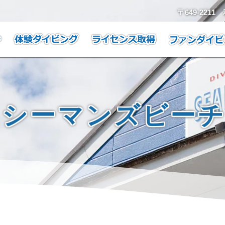
〒649-221
シーマンズビー