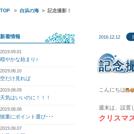
TOP
>
白浜の海
>
記念撮影！
新着情報
2016.12.12
2019.09.01
穏やかな始まり♪
記念
2019.08.10
空だけ見れば
こんにちは
2019.08.09
天気はいいのに！！！
週末は、設置
2019.08.08
慎重にポイント選び･･･
クリスマ
2019.08.07