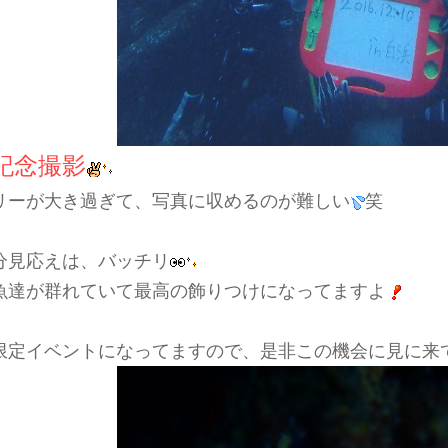
記念撮影
リーが大き過ぎて、写真に収めるのが難しい
笑
分見応えは、バッチリ
魚達が群れていて最高の飾りつけになってますよ
限定イベントになってますので、是非この機会に見に来