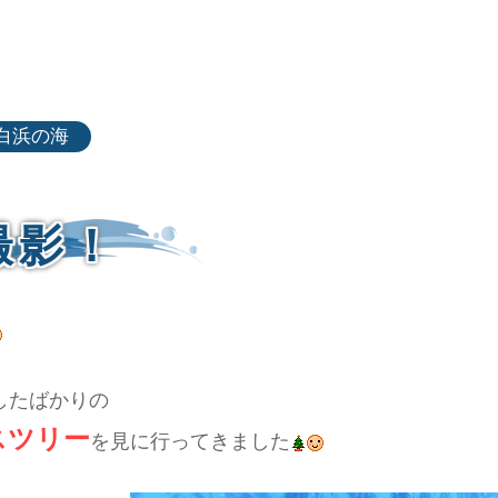
白浜の海
撮影！
したばかりの
スツリー
を見に行ってきました