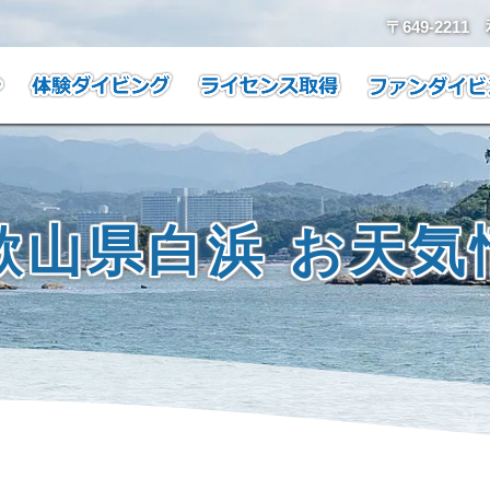
〒649-221
歌山県白浜 お天気