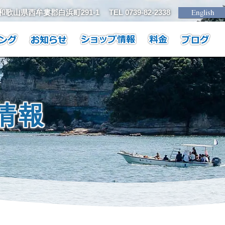
1 和歌山県西牟婁郡白浜町291-1
TEL 0739-82-2338
情報