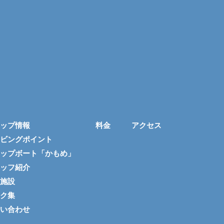
ップ情報
料金
アクセス
ビングポイント
ップボート「かもめ」
ッフ紹介
施設
ク集
い合わせ