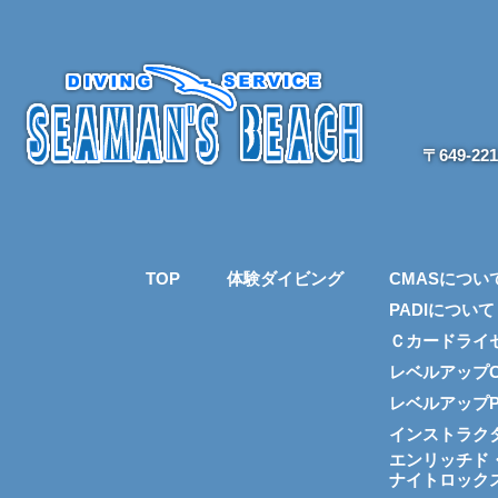
〒649-2
TOP
体験ダイビング
CMASについ
PADIについて
Ｃカードライ
レベルアップC
レベルアップP
インストラク
エンリッチド
ナイトロック