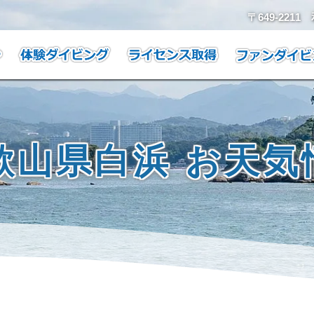
〒649-221
歌山県白浜 お天気