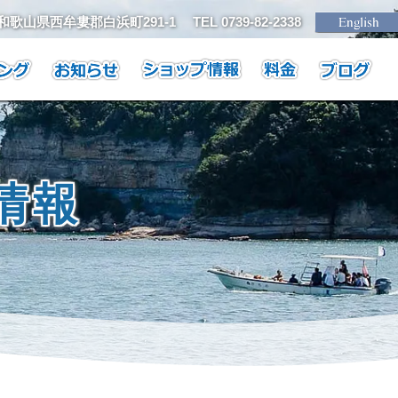
1 和歌山県西牟婁郡白浜町291-1
TEL 0739-82-2338
情報