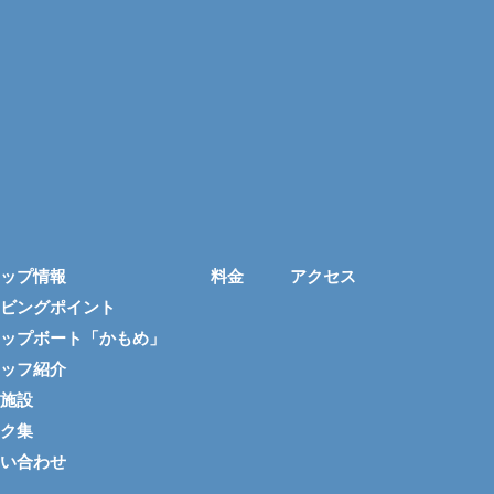
ップ情報
料金
アクセス
ビングポイント
ップボート「かもめ」
ッフ紹介
施設
ク集
い合わせ