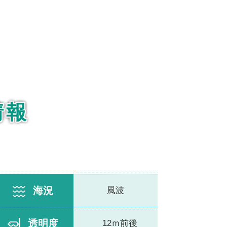
情報
海況
風波
透明度
12ｍ前後