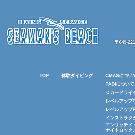
〒649-2
TOP
体験ダイビング
CMASについ
PADIについて
Ｃカードライ
レベルアップC
レベルアップP
インストラク
エンリッチド
ナイトロック