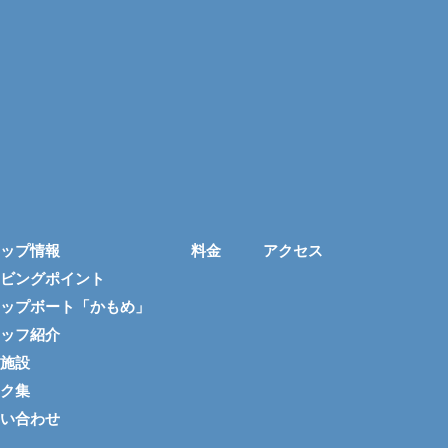
ップ情報
料金
アクセス
ビングポイント
ップボート「かもめ」
ッフ紹介
施設
ク集
い合わせ