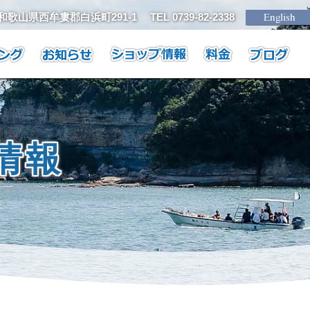
1 和歌山県西牟婁郡白浜町291-1
TEL 0739-82-2338
情報