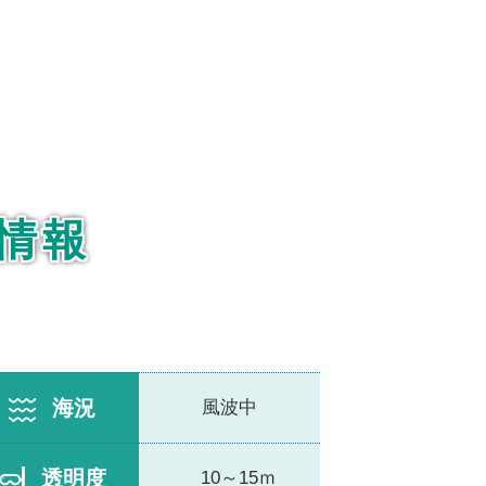
気情報
海況
風波中
透明度
10～15ｍ