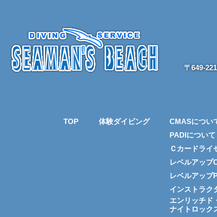
〒649-2
TOP
体験ダイビング
CMASについ
PADIについて
Ｃカードライ
レベルアップC
レベルアップP
インストラク
エンリッチド
ナイトロック