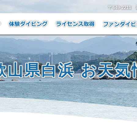
〒649-221
歌山県白浜 お天気