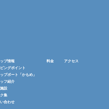
ップ情報
料金
アクセス
ビングポイント
ップボート「かもめ」
ッフ紹介
施設
ク集
い合わせ