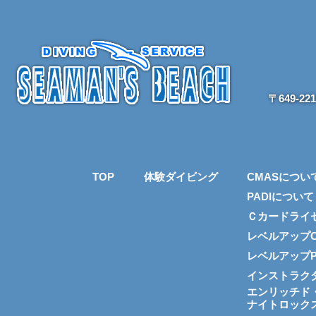
〒649-2
TOP
体験ダイビング
CMASについ
PADIについて
Ｃカードライ
レベルアップC
レベルアップP
インストラク
エンリッチド
ナイトロック