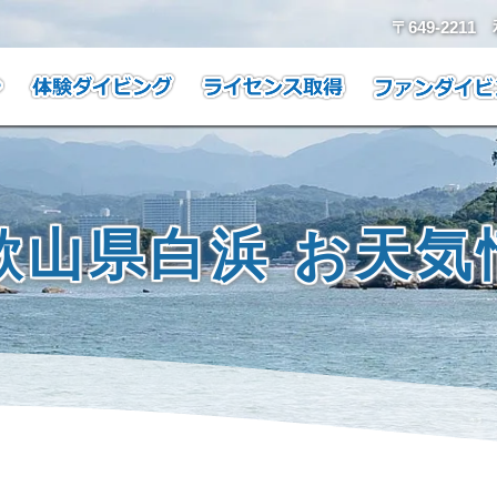
〒649-221
歌山県白浜 お天気