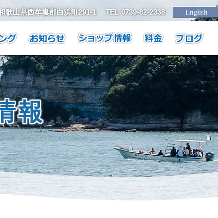
1 和歌山県西牟婁郡白浜町291-1
TEL 0739-82-2338
情報