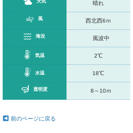
天気
晴れ
風
西北西6ｍ
海況
風波中
2℃
気温
18℃
水温
透明度
8～10ｍ
前のページに戻る