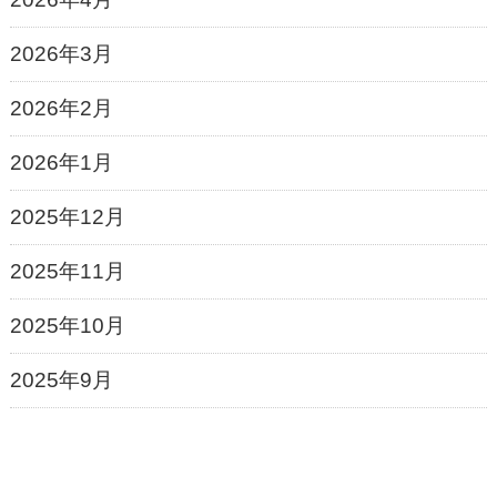
2026年3月
2026年2月
2026年1月
2025年12月
2025年11月
2025年10月
2025年9月