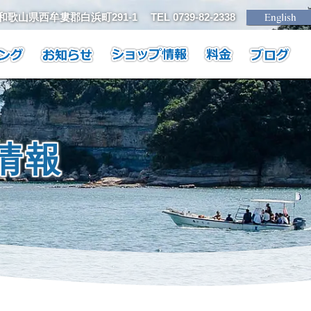
1 和歌山県西牟婁郡白浜町291-1
TEL 0739-82-2338
情報