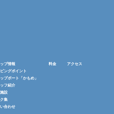
ップ情報
料金
アクセス
ビングポイント
ップボート「かもめ」
ッフ紹介
施設
ク集
い合わせ