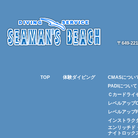
〒649-2
TOP
体験ダイビング
CMASについ
PADIについて
Ｃカードライ
レベルアップC
レベルアップP
インストラク
エンリッチド
ナイトロック