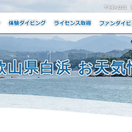
〒649-221
歌山県白浜 お天気