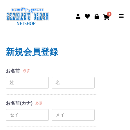
0
新規会員登録
お名前
必須
お名前(カナ)
必須